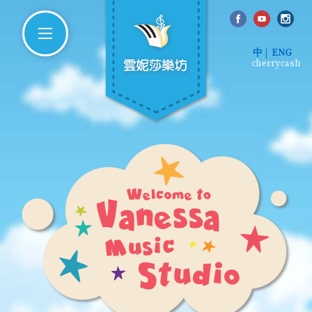
中
ENG
cherrycash