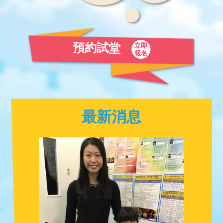
預約試堂
立即
報名
最新消息